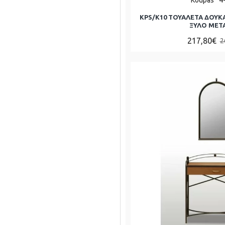
KPS/Κ10 ΤΟΥΑΛΕΤΑ ΔΟΥΚΑ
ΞΥΛΟ ΜΕΤ
217,80€
2