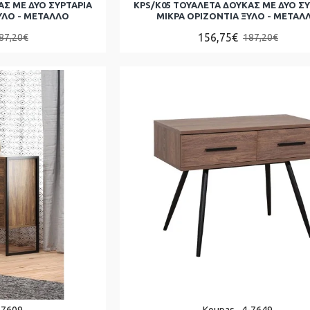
ΑΣ ΜΕ ΔΥΟ ΣΥΡΤΑΡΙΑ
KPS/Κ05 ΤΟΥΑΛΕΤΑ ΔΟΥΚΑΣ ΜΕ ΔΥΟ Σ
ΥΛΟ - ΜΕΤΑΛΛΟ
ΜΙΚΡΑ ΟΡΙΖΟΝΤΙΑ ΞΥΛΟ - ΜΕΤΑΛ
156,75€
87,20€
187,20€
-7609
Koupas
4-7649