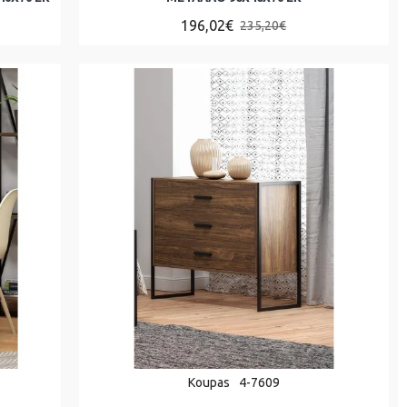
196,02€
235,20€
Koupas
4-7609