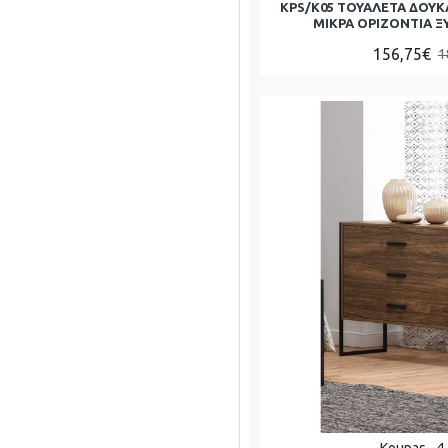
KPS/Κ05 ΤΟΥΑΛΕΤΑ ΔΟΥΚ
ΜΙΚΡΑ ΟΡΙΖΟΝΤΙΑ Ξ
156,75€
1
Koupas
4