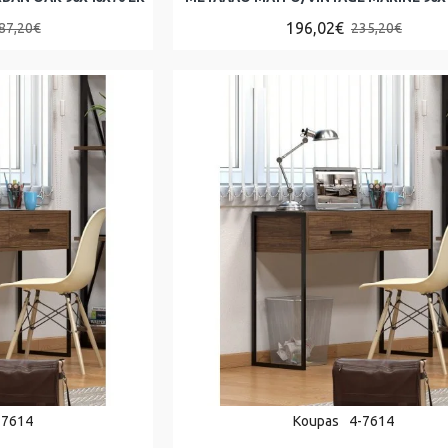
196,02€
87,20€
235,20€
-7614
Koupas
4-7614