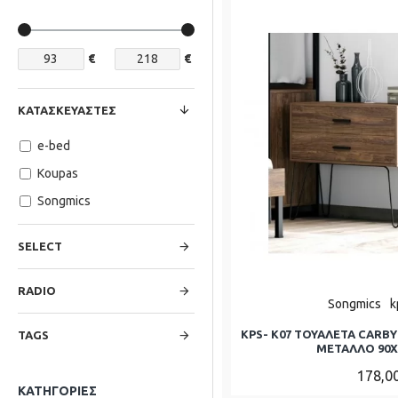
€
€
ΚΑΤΑΣΚΕΥΑΣΤΈΣ
e-bed
Koupas
Songmics
SELECT
RADIO
Songmics
k
KPS- K07 ΤΟΥΑΛΕΤΑ CARBY
TAGS
ΜΕΤΑΛΛΟ 90Χ
178,0
ΚΑΤΗΓΟΡΊΕΣ