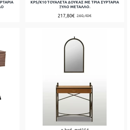
ΥΡΤΑΡΙΑ
KPS/Κ10 ΤΟΥΑΛΕΤΑ ΔΟΥΚΑΣ ΜΕ ΤΡΙΑ ΣΥΡΤΑΡΙΑ
ΛΟ
ΞΥΛΟ ΜΕΤΑΛΛΟ.
217,80€
260,40€
e-bed
met254