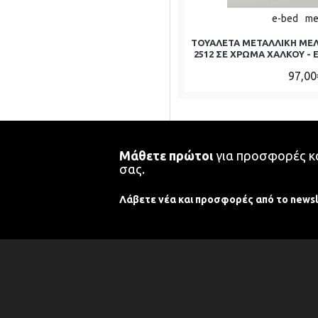
e-bed
me
ΤΟΥΑΛΕΤΑ ΜΕΤΑΛΛΙΚΗ ΜΕ
2512 ΣΕ ΧΡΩΜΑ ΧΑΛΚΟΥ -
97,00
Μάθετε πρώτοι
για προσφορές κα
σας.
Λάβετε νέα και προσφορές από το newsl