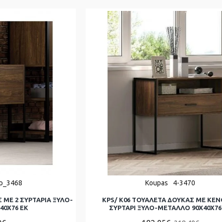
p_3468
Koupas
4-3470
 ΜΕ 2 ΣΥΡΤΑΡΙΑ ΞΥΛΟ-
KPS/ K06 ΤΟΥΑΛΕΤΑ ΔΟΥΚΑΣ ΜΕ ΚΕΝ
40Χ76 ΕΚ
ΣΥΡΤΑΡΙ ΞΥΛΟ-ΜΕΤΑΛΛΟ 90Χ40Χ76