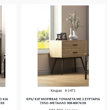
Koupas
4-3472
Ο ΚΑΙ
KPS/ K07 ΜΟΡΦΕΑΣ ΤΟΥΑΛΕΤΑ ΜΕ 2 ΣΥΡΤΑΡΙΑ
 ΕΚ
ΞΥΛΟ-ΜΕΤΑΛΛΟ 90Χ40Χ76 ΕΚ