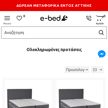
Τρόποι Αποστολής
Επικοιωνία
ΔΩΡΕΑΝ ΜΕΤΑΦΟΡΙΚΑ ΕΝΤΟΣ ΑΤΤΙΚΗΣ
0
0
Ολοκληρωμένες προτάσεις