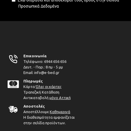
Έχω διαβάσει και αποδέχομαι τους όρους στην σελίδα
Προσωπικά Δεδομένα
Επικοινωνία
Τηλέφωνο:
6944 656 656
Δευτ. - Παρ.: 8 πμ - 5 μμ
Email: info@e-bed.gr
Πληρωμές
Κάρτα
Όλες οι κάρτες
Τραπεζική Κατάθεση
Αντικαταβολή
μόνο Αττική
Αποστολές
Αποστέλλουμε
Καθημερινά
Η διαθεσιμότητα εμφανίζεται
στην σελίδα προϊόντων.