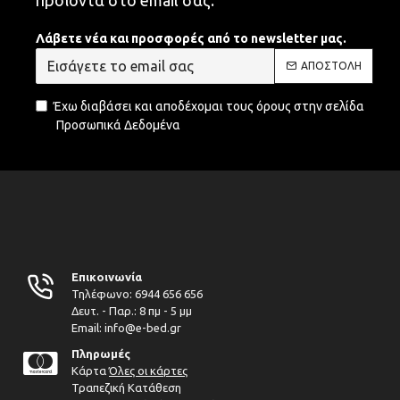
προϊόντα στο email σας.
Λάβετε νέα και προσφορές από το newsletter μας.
ΑΠΟΣΤΟΛΉ
Έχω διαβάσει και αποδέχομαι τους όρους στην σελίδα
Προσωπικά Δεδομένα
Επικοινωνία
Τηλέφωνο:
6944 656 656
Δευτ. - Παρ.: 8 πμ - 5 μμ
Email: info@e-bed.gr
Πληρωμές
Κάρτα
Όλες οι κάρτες
Τραπεζική Κατάθεση