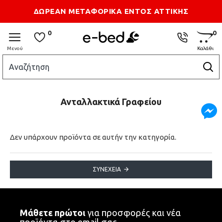
Τρόποι Αποστολής
Επικοιωνία
ΔΩΡΕΑΝ ΜΕΤΑΦΟΡΙΚΑ ΕΝΤΟΣ ΑΤΤΙΚΗΣ
0
0
Ανταλλακτικά Γραφείου
Δεν υπάρχουν προϊόντα σε αυτήν την κατηγορία.
ΣΥΝΈΧΕΙΑ
Μάθετε πρώτοι
για προσφορές και νέα