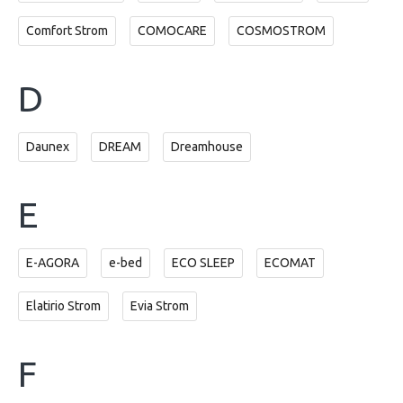
Comfort Strom
COMOCARE
COSMOSTROM
D
Daunex
DREAM
Dreamhouse
E
E-AGORA
e-bed
ECO SLEEP
ECOMAT
Elatirio Strom
Evia Strom
F