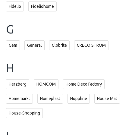
Fidelio
Fideliohome
G
Gem
General
Globrite
GRECO STROM
H
Herzberg
HOMCOM
Home Deco Factory
Homemarkt
Homeplast
Hoppline
House Mat
House-Shopping