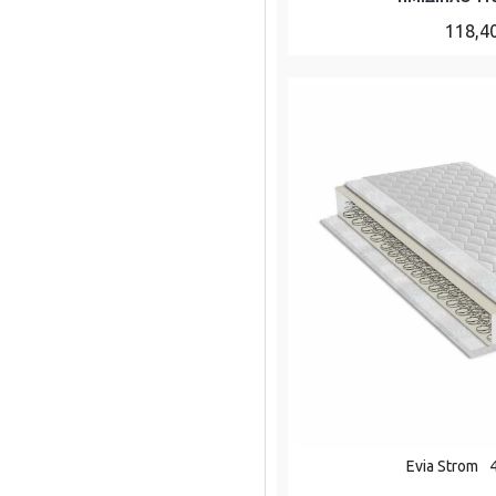
118,4
Evia Strom