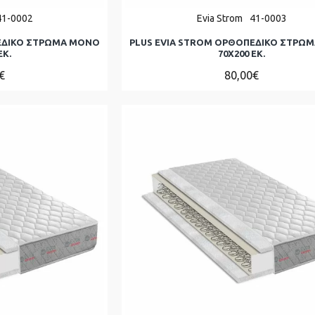
41-0002
Evia Strom
41-0003
ΕΔΙΚΟ ΣΤΡΩΜΑ ΜΟΝΌ
PLUS EVIA STROM ΟΡΘΟΠΕΔΙΚΟ ΣΤΡΩ
ΕΚ.
70Χ200 ΕΚ.
€
80,00€