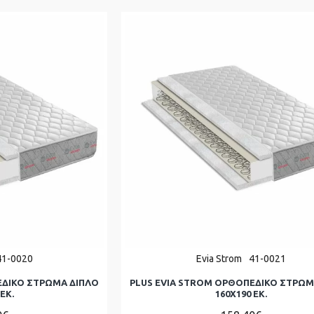
41-0020
Evia Strom
41-0021
ΕΔΙΚΟ ΣΤΡΩΜΑ ΔΙΠΛΌ
PLUS EVIA STROM ΟΡΘΟΠΕΔΙΚΟ ΣΤΡΩΜ
ΕΚ.
160Χ190 ΕΚ.