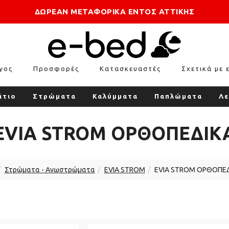
ΔΩΡΕΑΝ ΜΕΤΑΦΟΡΙΚΑ ΕΝΤΟΣ ΑΤΤΙΚΗΣ
γος
Προσφορές
Κατασκευαστές
Σχετικά με 
άτιο
Στρώματα
Καλύμματα
Παπλώματα
Λε
EVIA STROM ΟΡΘΟΠΕΔΙΚ
Στρώματα - Ανωστρώματα
EVIA STROM
EVIA STROM ΟΡΘΟΠΕΔ