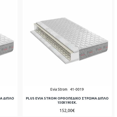
Evia Strom
41-0019
Α ΔΙΠΛΌ
PLUS EVIA STROM ΟΡΘΟΠΕΔΙΚΟ ΣΤΡΩΜΑ ΔΙΠΛΌ
150Χ190 ΕΚ.
152,00€