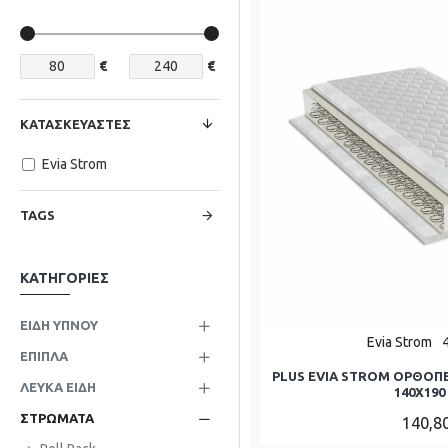
€
€
ΚΑΤΑΣΚΕΥΑΣΤΈΣ
Evia Strom
TAGS
ΚΑΤΗΓΟΡΊΕΣ
ΕΊΔΗ ΎΠΝΟΥ
Evia Strom
ΈΠΙΠΛΑ
PLUS EVIA STROM ΟΡΘΟΠ
ΛΕΥΚΆ ΕΊΔΗ
140Χ190 
ΣΤΡΏΜΑΤΑ
140,8