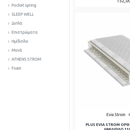
152,0
Pocket spring
SLEEP WELL
Διπλά
Επιστρώματα
Ημίδιπλα
Μονά
ATHENS STROM
Foam
Evia Strom
PLUS EVIA STROM ΟΡ
ΗΜΊΔΙΠΛΟ 110