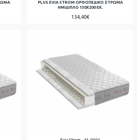
ΡΩΜΑ
PLUS EVIA STROM ΟΡΘΟΠΕΔΙΚΟ ΣΤΡΩΜΑ
ΗΜΊΔΙΠΛΟ 130Χ200 ΕΚ.
134,40€
Evia Strom
41-0001