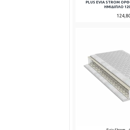
PLUS EVIA STROM ΟΡ
ΗΜΊΔΙΠΛΟ 120
124,8
Evia Strom