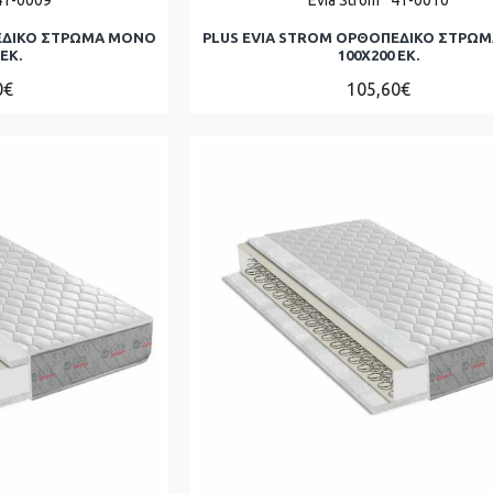
ΕΔΙΚΟ ΣΤΡΩΜΑ ΜΟΝΌ
PLUS EVIA STROM ΟΡΘΟΠΕΔΙΚΟ ΣΤΡΩ
ΕΚ.
100Χ200 ΕΚ.
0€
105,60€