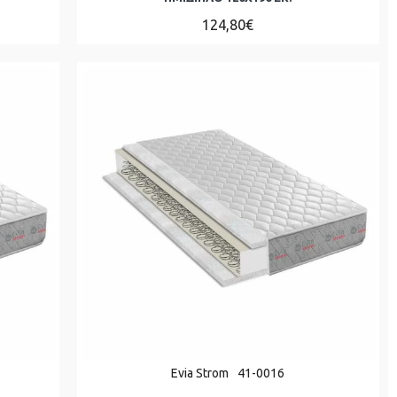
124,80€
Evia Strom
41-0016