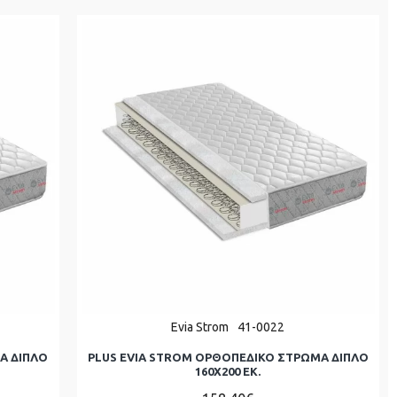
Evia Strom
41-0022
Α ΔΙΠΛΌ
PLUS EVIA STROM ΟΡΘΟΠΕΔΙΚΟ ΣΤΡΩΜΑ ΔΙΠΛΌ
160Χ200 ΕΚ.