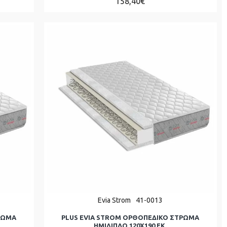
158,40€
Evia Strom
41-0013
ΡΩΜΑ
PLUS EVIA STROM ΟΡΘΟΠΕΔΙΚΟ ΣΤΡΩΜΑ
ΗΜΊΔΙΠΛΟ 120Χ190 ΕΚ.