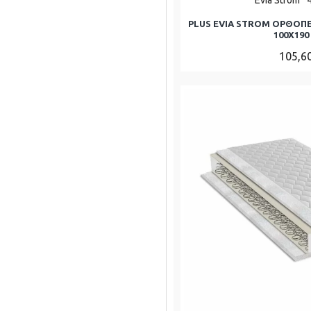
PLUS EVIA STROM ΟΡΘΟΠ
100Χ190 
105,6