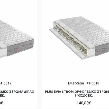
41-0017
Evia Strom
41-0018
ΕΔΙΚΟ ΣΤΡΩΜΑ ΔΙΠΛΌ
PLUS EVIA STROM ΟΡΘΟΠΕΔΙΚΟ ΣΤΡΩΜ
ΕΚ.
140Χ200 ΕΚ.
0€
140,80€