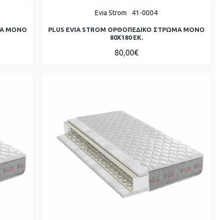
Evia Strom
41-0004
ΜΑ ΜΟΝΌ
PLUS EVIA STROM ΟΡΘΟΠΕΔΙΚΟ ΣΤΡΩΜΑ ΜΟΝΌ
80Χ180 ΕΚ.
80,00€