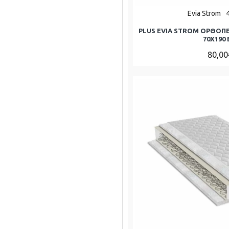
Evia Strom
PLUS EVIA STROM ΟΡΘΟΠ
70Χ190 
80,00