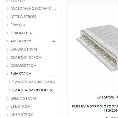
Roll Pack
ΑΝΑΤΟΜΙΚΑ ΣΤΡΩΜΑΤΑ - ΑΦΡΟΥ - FOAM
ATTIKA STROM
Ράντζου
STROMATEX
ΑΛΦΑ strom
CANDIA STROM
COMFORT STROM
COSMOSTROM
EVIA STROM
EVIA STROM ΑΝΑΤΟΜΙΚΑ
EVIA STROM ΟΡΘΟΠΕΔΙΚΑ
Evia Strom
GRECO STROM
PLUS EVIA STROM ΟΡΘΟΠ
LIFE STROM
150Χ200 
LINEA STROM