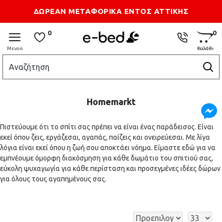
Τρόποι Αποστολής
Επικοιωνία
ΔΩΡΕΑΝ ΜΕΤΑΦΟΡΙΚΑ ΕΝΤΟΣ ΑΤΤΙΚΗΣ
0
0
Homemarkt
Πιστεύουμε ότι το σπίτι σας πρέπει να είναι ένας παράδεισος. Είναι
εκεί όπου ζεις, εργάζεσαι, αγαπάς, παίζεις και ονειρεύεσαι. Με λίγα
λόγια είναι εκεί όπου η ζωή σου αποκτάει νόημα. Είμαστε εδώ για να
εμπνέουμε όμορφη διακόσμηση για κάθε δωμάτιο του σπιτιού σας,
εύκολη ψυχαγωγία για κάθε περίσταση και προσεγμένες ιδέες δώρων
για όλους τους αγαπημένους σας.