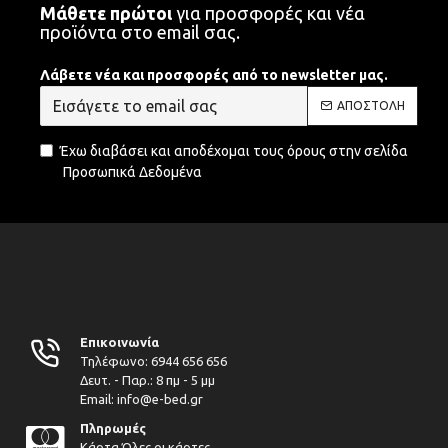
Μάθετε πρώτοι
για προσφορές και νέα
προϊόντα στο email σας.
Λάβετε νέα και προσφορές από το newsletter μας.
ΑΠΟΣΤΟΛΉ
Έχω διαβάσει και αποδέχομαι τους όρους στην σελίδα
Προσωπικά Δεδομένα
Επικοινωνία
Τηλέφωνο:
6944 656 656
Δευτ. - Παρ.: 8 πμ - 5 μμ
Email: info@e-bed.gr
Πληρωμές
Κάρτα
Όλες οι κάρτες