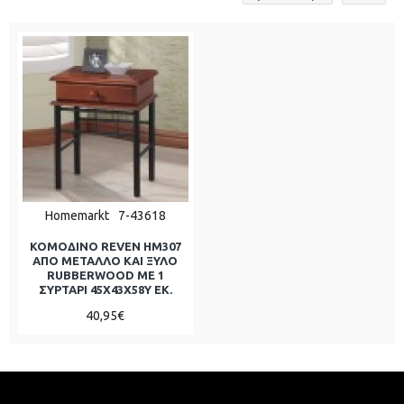
Homemarkt
7-43618
ΚΟΜΟΔΙΝΟ REVEN HM307
ΑΠΟ ΜΕΤΑΛΛΟ ΚΑΙ ΞΥΛΟ
RUBBERWOOD ΜΕ 1
ΣΥΡΤΑΡΙ 45X43X58Y ΕΚ.
40,95€