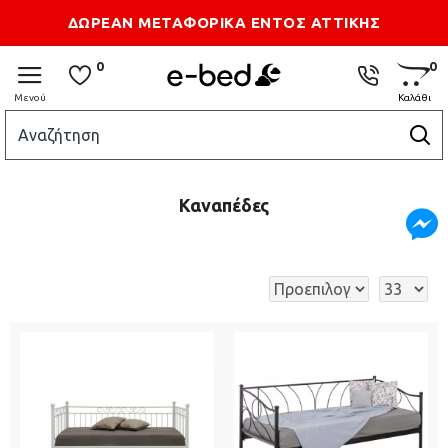
Τρόποι Αποστολής
Επικοιωνία
ΔΩΡΕΑΝ ΜΕΤΑΦΟΡΙΚΑ ΕΝΤΟΣ ΑΤΤΙΚΗΣ
0
0
Καναπέδες