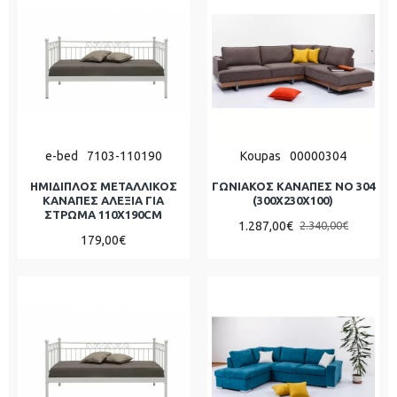
e-bed
7103-110190
Koupas
00000304
ΗΜΙΔΙΠΛΟΣ ΜΕΤΑΛΛΙΚΟΣ
ΓΩΝΙΑΚΟΣ ΚΑΝΑΠΕΣ ΝΟ 304
ΚΑΝΑΠΕΣ ΑΛΕΞΙΑ ΓΙΑ
(300X230X100)
ΣΤΡΩΜΑ 110Χ190CM
1.287,00€
2.340,00€
179,00€