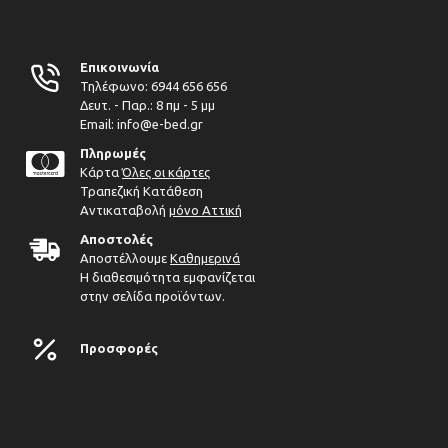
Επικοινωνία
Τηλέφωνο:
6944 656 656
Δευτ. - Παρ.: 8 πμ - 5 μμ
Email: info@e-bed.gr
Πληρωμές
Κάρτα
Όλες οι κάρτες
Τραπεζική Κατάθεση
Αντικαταβολή
μόνο Αττική
Αποστολές
Αποστέλλουμε
Καθημερινά
Η διαθεσιμότητα εμφανίζεται
στην σελίδα προϊόντων.
Προσφορές