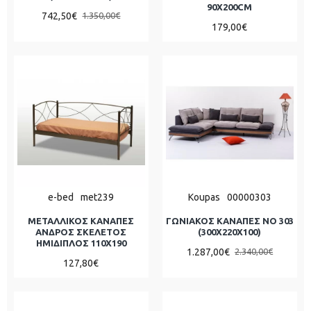
90Χ200CM
742,50€
1.350,00€
179,00€
e-bed
met239
Koupas
00000303
ΜΕΤΑΛΛΙΚΟΣ ΚΑΝΑΠΕΣ
ΓΩΝΙΑΚΟΣ ΚΑΝΑΠΕΣ ΝΟ 303
ΑΝΔΡΟΣ ΣΚΕΛΕΤΟΣ
(300X220X100)
ΗΜΊΔΙΠΛΟΣ 110X190
1.287,00€
2.340,00€
127,80€