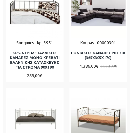
Songmics
kp_3951
Koupas
00000301
KPS-ΝΟ1 ΜΕΤΑΛΛΙΚΟΣ
ΓΩΝΙΑΚΟΣ ΚΑΝΑΠΕΣ ΝΟ 301
ΚΑΝΑΠΕΣ ΜΟΝΟ ΚΡΕΒΑΤΙ
(365X305X170)
ΕΛΛΗΝΙΚΗΣ ΚΑΤΑΣΚΕΥΗΣ
1.386,00€
2.520,00€
ΓΙΑ ΣΤΡΩΜΑ 90Χ190
289,00€