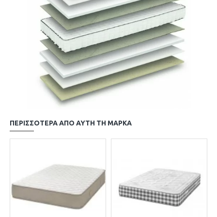
ΠΕΡΙΣΣΌΤΕΡΑ ΑΠΌ ΑΥΤΉ ΤΗ ΜΆΡΚΑ