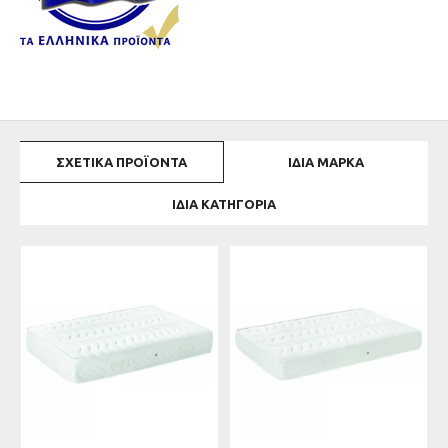
ΣΧΕΤΙΚΆ ΠΡΟΪΌΝΤΑ
ΊΔΙΑ ΜΆΡΚΑ
ΊΔΙΑ ΚΑΤΗΓΟΡΊΑ