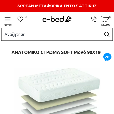
Τρόποι Αποστολής
Επικοιωνία
ΔΩΡΕΑΝ ΜΕΤΑΦΟΡΙΚΑ ΕΝΤΟΣ ΑΤΤΙΚΗΣ
0
0
ΑΝΑΤΟΜΙΚΟ ΣΤΡΩΜΑ SOFT Μονό 90Χ190