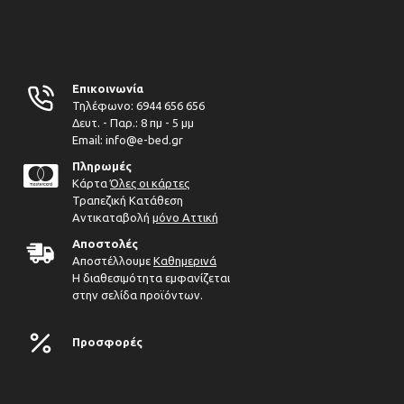
Επικοινωνία
Τηλέφωνο:
6944 656 656
Δευτ. - Παρ.: 8 πμ - 5 μμ
Email: info@e-bed.gr
Πληρωμές
Κάρτα
Όλες οι κάρτες
Τραπεζική Κατάθεση
Αντικαταβολή
μόνο Αττική
Αποστολές
Αποστέλλουμε
Καθημερινά
Η διαθεσιμότητα εμφανίζεται
στην σελίδα προϊόντων.
Προσφορές